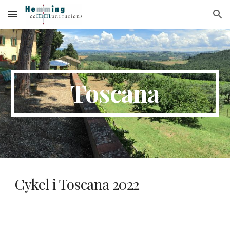
Skip to main content
Skip to navigation
Toscana
Cykel i Toscana 2022