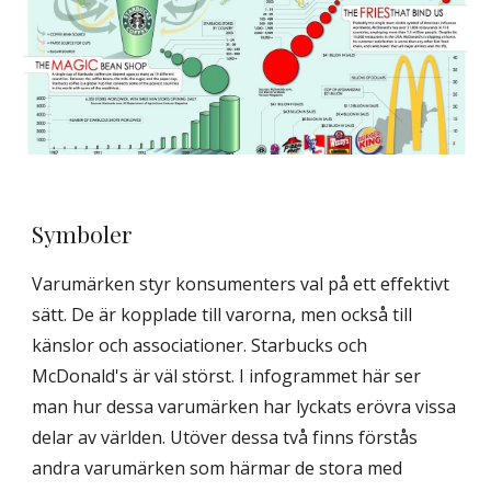
Symboler
Varumärken styr konsumenters val på ett effektivt
sätt. De är kopplade till varorna, men också till
känslor och associationer. Starbucks och
McDonald's är väl störst. I infogrammet här ser
man hur dessa varumärken har lyckats erövra vissa
delar av världen. Utöver dessa två finns förstås
andra varumärken som härmar de stora med