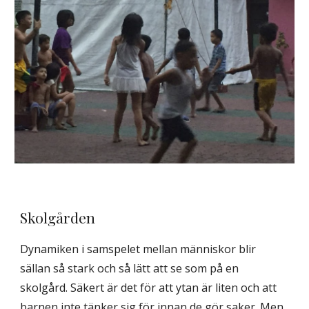
Skolgården
Dynamiken i samspelet mellan människor blir
sällan så stark och så lätt att se som på en
skolgård. Säkert är det för att ytan är liten och att
barnen inte tänker sig för innan de gör saker. Men