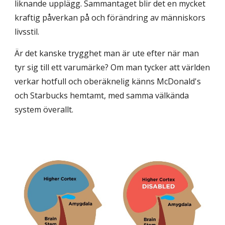
liknande upplägg. Sammantaget blir det en mycket
kraftig påverkan på och förändring av människors
livsstil.
Är det kanske trygghet man är ute efter när man
tyr sig till ett varumärke? Om man tycker att världen
verkar hotfull och oberäknelig känns McDonald's
och Starbucks hemtamt, med samma välkända
system överallt.