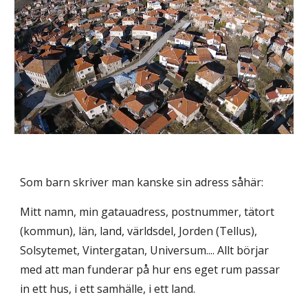
Som barn skriver man kanske sin adress såhär:
Mitt namn, min gatauadress, postnummer, tätort
(kommun), län, land, världsdel, Jorden (Tellus),
Solsytemet, Vintergatan, Universum.... Allt börjar
med att man funderar på hur ens eget rum passar
in ett hus, i ett samhälle, i ett land.