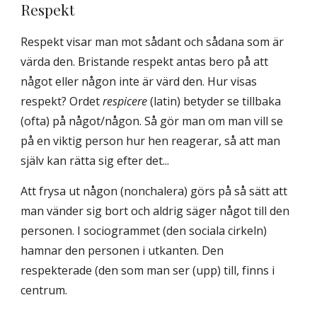
Respekt
Respekt visar man mot sådant och sådana som är
värda den. Bristande respekt antas bero på att
något eller någon inte är värd den. Hur visas
respekt? Ordet
respicere
(latin) betyder se tillbaka
(ofta) på något/någon. Så gör man om man vill se
på en viktig person hur hen reagerar, så att man
själv kan rätta sig efter det...
Att frysa ut någon (nonchalera) görs på så sätt att
man vänder sig bort och aldrig säger något till den
personen. I sociogrammet (den sociala cirkeln)
hamnar den personen i utkanten. Den
respekterade (den som man ser (upp) till, finns i
centrum.