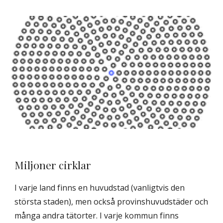
Miljoner cirklar
I varje land finns en huvudstad (vanligtvis den
största staden), men också provinshuvudstäder och
många andra tätorter. I varje kommun finns