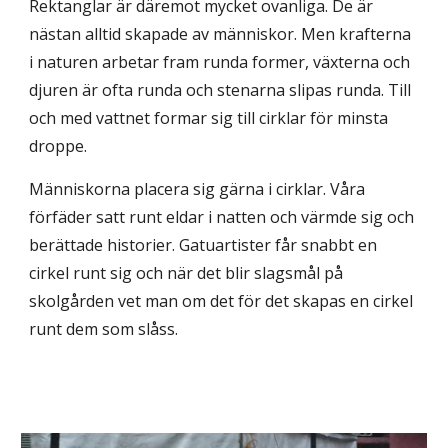
Rektanglar är däremot mycket ovanliga. De är
nästan alltid skapade av människor. Men krafterna
i naturen arbetar fram runda former, växterna och
djuren är ofta runda och stenarna slipas runda. Till
och med vattnet formar sig till cirklar för minsta
droppe.
Människorna placera sig gärna i cirklar. Våra
förfäder satt runt eldar i natten och värmde sig och
berättade historier. Gatuartister får snabbt en
cirkel runt sig och när det blir slagsmål på
skolgården vet man om det för det skapas en cirkel
runt dem som slåss.