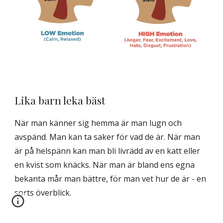
Lika barn leka bäst
När man känner sig hemma är man lugn och
avspänd. Man kan ta saker för vad de är. När man
är på helspänn kan man bli livrädd av en katt eller
en kvist som knäcks. När man är bland ens egna
bekanta mår man bättre, för man vet hur de är - en
sorts överblick.